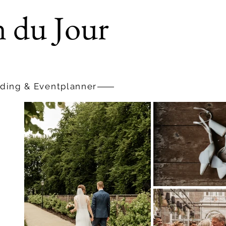
n du Jour
ing & Eventplanner