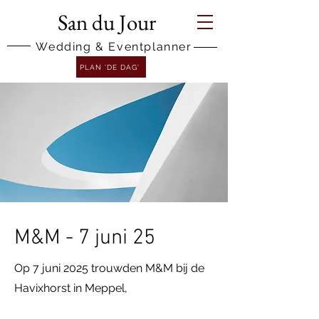
San du Jour
Wedding & Eventplanner
PLAN 'DE DAG'
M&M - 7 juni 25
Op 7 juni 2025 trouwden M&M bij de
Havixhorst in Meppel,