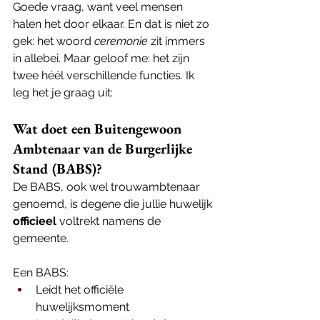
Goede vraag, want veel mensen 
halen het door elkaar. En dat is niet zo 
gek: het woord 
ceremonie
 zit immers 
in allebei. Maar geloof me: het zijn 
twee héél verschillende functies. Ik 
leg het je graag uit:
Wat doet een Buitengewoon 
Ambtenaar van de Burgerlijke 
Stand (BABS)?
De BABS, ook wel trouwambtenaar 
genoemd, is degene die jullie huwelijk 
officieel
 voltrekt namens de 
gemeente. 
Een BABS:
Leidt het officiële 
huwelijksmoment