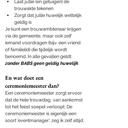
Laat jullie (en getuigen) de 
trouwakte tekenen
Zorgt dat jullie huwelijk wettelijk 
geldig is
Je kunt een trouwambtenaar krijgen 
via de gemeente, maar ook zelf 
iemand voordragen (bijv. een vriend 
of familielid) die tijdelijk wordt 
benoemd. In alle gevallen geldt: 
zonder BABS geen geldig huwelijk
.
En wat doet een 
ceremoniemeester dan?
Een ceremoniemeester zorgt ervoor 
dat de hele trouwdag, van aankomst 
tot het feest soepel verloopt. De 
ceremoniemeester is eigenlijk een 
soort 'eventmanager', zeg ik zelf altijd. 