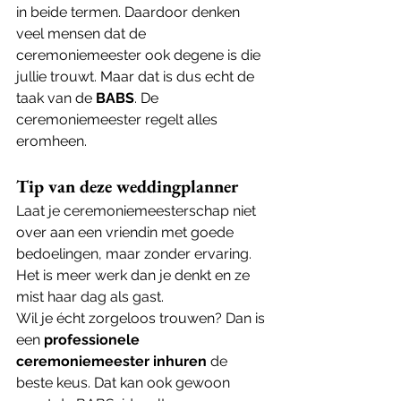
in beide termen. Daardoor denken 
veel mensen dat de 
ceremoniemeester ook degene is die 
jullie trouwt. Maar dat is dus echt de 
taak van de 
BABS
. De 
ceremoniemeester regelt alles 
eromheen.
Tip van deze weddingplanner
Laat je ceremoniemeesterschap niet 
over aan een vriendin met goede 
bedoelingen, maar zonder ervaring. 
Het is meer werk dan je denkt en ze 
mist haar dag als gast.
Wil je écht zorgeloos trouwen? Dan is 
een 
professionele 
ceremoniemeester inhuren
 de 
beste keus. Dat kan ook gewoon 